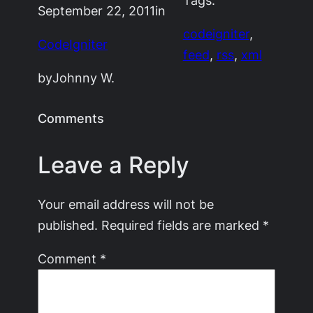
September 22, 2011
in
codeigniter
, 
CodeIgniter
feed
, 
rss
, 
xml
by
Johnny W.
Comments
Leave a Reply
Your email address will not be
published.
Required fields are marked
*
Comment
*