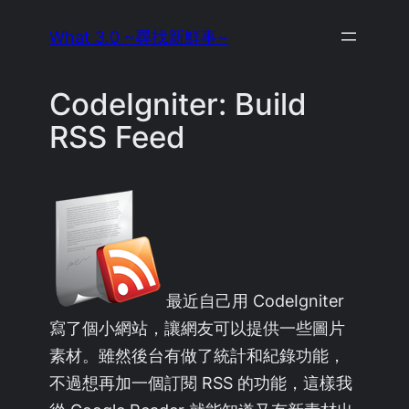
Skip
What 3.0 ~尋找新鮮事~
to
content
CodeIgniter: Build
RSS Feed
最近自己用 CodeIgniter
寫了個小網站，讓網友可以提供一些圖片
素材。雖然後台有做了統計和紀錄功能，
不過想再加一個訂閱 RSS 的功能，這樣我