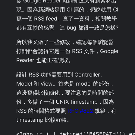
從 Google Reader 就能知道又有新素材出
現。因為新網站是用 CI 寫的，想說就用 CI
寫一個 RSS feed。查了一資料，相關教學
都有互抄的感覺，連 bug 都很一致是怎樣?
所以我又做了一些修改，確認每個瀏覽器
打開都會認得它是一份 RSS 文件，Google
Reader 也能正確讀取。
設計 RSS 功能需要用到 Controller、
Model 和 View。首先是 model 的部份，
這邊寫得比較簡化，要注意的是時間的部
份，多做了一個 UNIX timestamp，因為
RSS 的時間格式要照
RFC #822
規範，有
timestamp 比較好轉。
<?php if ( ! defined('BASEPATH')) ex