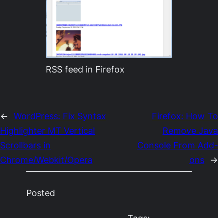
RSS feed in Firefox
←
WordPress: Fix Syntax
Firefox: How To
Highlighter MT Vertical
Remove Java
Scrollbars in
Console From Add-
Chrome/Webkit/Opera
ons
→
Posted
Tags: