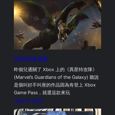
異星特攻隊 通關
昨個兒通關了 Xbox 上的《異星特攻隊》
(Marvel’s Guardians of the Galaxy) 聽說
是個叫好不叫座的作品因為有登上 Xbox
Game Pass，就選這款來玩
June 17, 2022