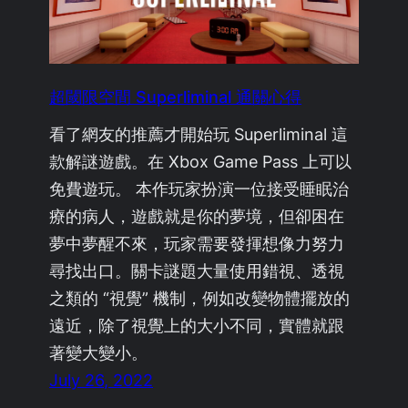
超閾限空間 Superliminal 通關心得
看了網友的推薦才開始玩 Superliminal 這
款解謎遊戲。在 Xbox Game Pass 上可以
免費遊玩。 本作玩家扮演一位接受睡眠治
療的病人，遊戲就是你的夢境，但卻困在
夢中夢醒不來，玩家需要發揮想像力努力
尋找出口。關卡謎題大量使用錯視、透視
之類的 “視覺” 機制，例如改變物體擺放的
遠近，除了視覺上的大小不同，實體就跟
著變大變小。
July 26, 2022