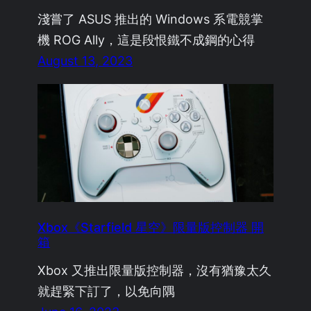
淺嘗了 ASUS 推出的 Windows 系電競掌
機 ROG Ally，這是段恨鐵不成鋼的心得
August 13, 2023
Xbox《Starfield 星空》限量版控制器 開
箱
Xbox 又推出限量版控制器，沒有猶豫太久
就趕緊下訂了，以免向隅