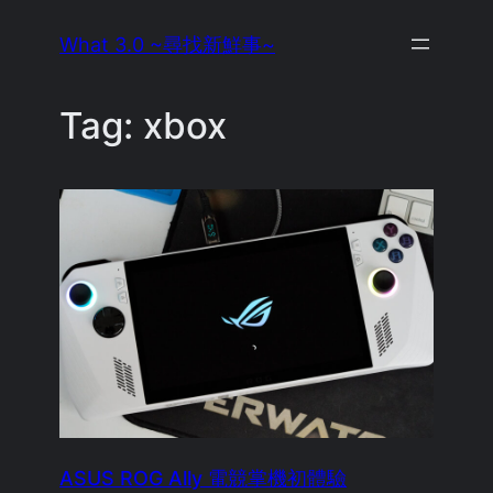
Skip
What 3.0 ~尋找新鮮事~
to
content
Tag:
xbox
ASUS ROG Ally 電競掌機初體驗