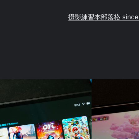
攝影練習
本部落格 since