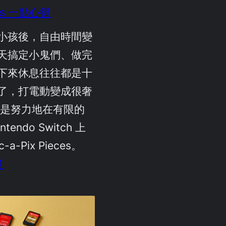
eces 一點心得
小孩後，自由時間變
天搞定小鬼們、做完
下來休息往往都是十
了，打電動變成很奢
還是努力地在有限的
endo Switch 上
a-Pix Pieces。
1