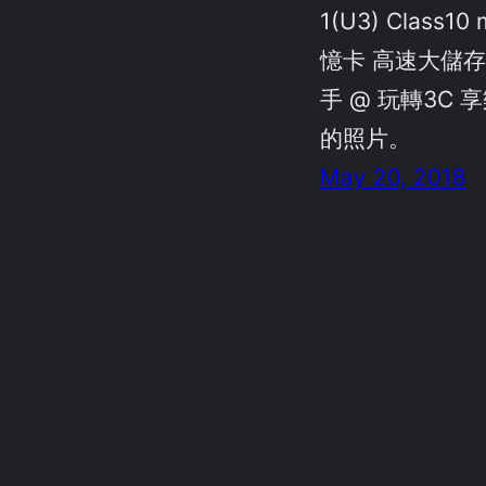
1(U3) Class10
憶卡 高速大儲存
手 @ 玩轉3C 享樂
的照片。
May 20, 2018