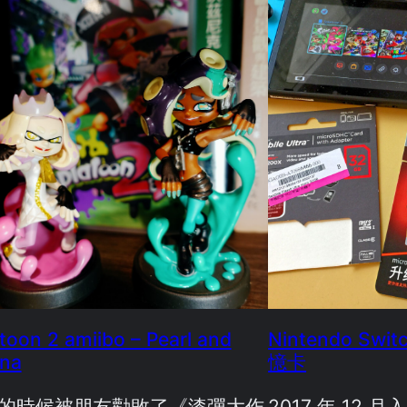
toon 2 amiibo – Pearl and
Nintendo Swi
ina
憶卡
的時候被朋友勸敗了《漆彈大作
2017 年 12 月