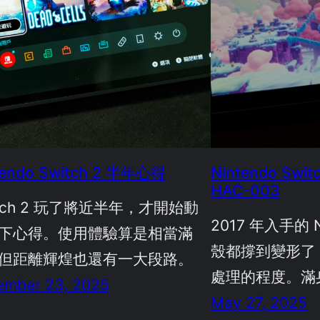
tendo Switch 2 半年心得
Nintendo Sw
HAC-003
itch 2 玩了將近半年，才開始動
2017 年入手的
下心得。使用體驗算是相當滿
殼都撐到變形了
但距離輝煌也還有一大段路。
處理的程度。滿
ember 23, 2025
May 27, 2025