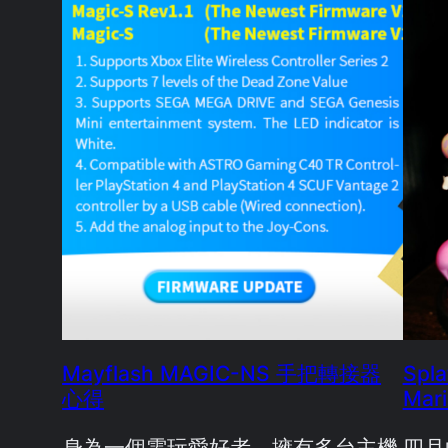
Mayflash MAGIC-NS 手把轉接器
Spla
心得
Mar
身為一個電玩愛好者，擁有多台主機
四月