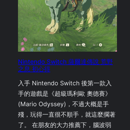
Nintendo Switch 薩爾達傳說 荒野
之息 初心得
入手 Nintendo Switch 後第一款入
手的遊戲是《超級瑪利歐 奧德賽》
(Mario Odyssey)，不過大概是手
殘，玩得一直很不順手，就這麼擱著
了。 在朋友的大力推薦下，腦波弱