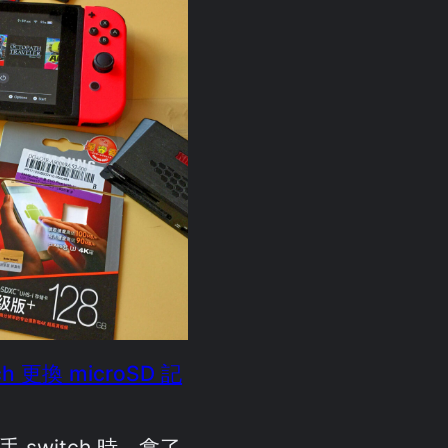
tch 更換 microSD 記
入手 switch 時，拿了