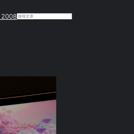
 2008
Search