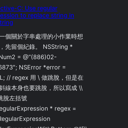
ctive-C: Use regular
ession to replace string in
tring
一個關於字串處理的小作業時想
先留個紀錄。 NSString *
PNum2 = @”(886)02-
873″; NSError *error =
L; // regex 用 \ 做跳脫，但是在
裡斜線本身也要跳脫，所以寫成 \\
來跳脫左括號
gularExpression * regex =
egularExpression