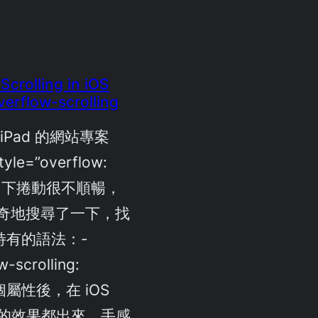
crolling in iOS
verflow-scrolling
iPad 的網站專案
le=”overflow:
 iOS 下捲動很不順暢，
奇地搜尋了一下，找
t 特有的語法：-
-scrolling:
個屬性後，在 iOS
回彈的效果都出來，手感