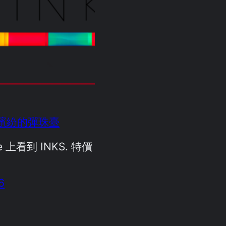
色彩繽紛的彈珠臺
de 上看到 INKS. 特價
。
6