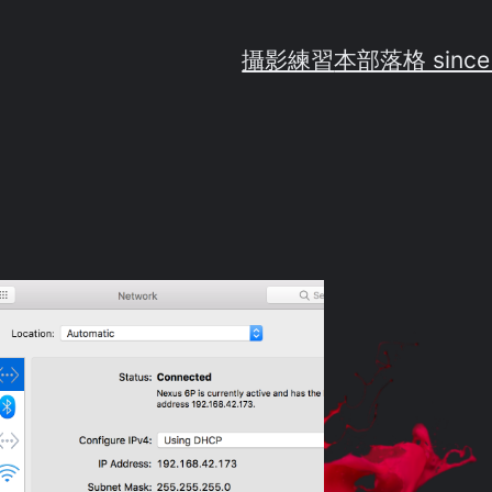
攝影練習
本部落格 since