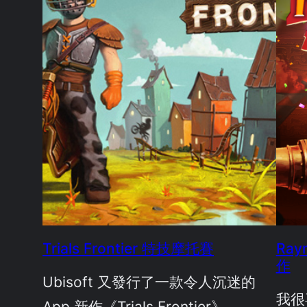
Trials Frontier 特技摩托賽
Ray
作
Ubisoft 又發行了一款令人沉迷的
我很
App 新作《Trials Frontier》。