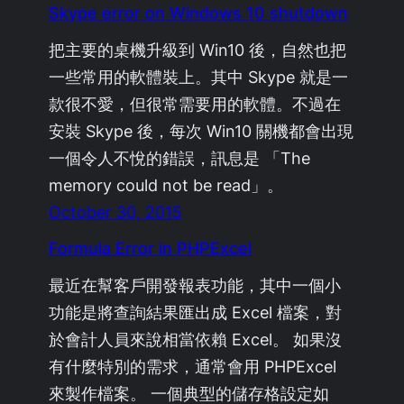
Skype error on Windows 10 shutdown
把主要的桌機升級到 Win10 後，自然也把
一些常用的軟體裝上。其中 Skype 就是一
款很不愛，但很常需要用的軟體。不過在
安裝 Skype 後，每次 Win10 關機都會出現
一個令人不悅的錯誤，訊息是 「The
memory could not be read」。
October 30, 2015
Formula Error in PHPExcel
最近在幫客戶開發報表功能，其中一個小
功能是將查詢結果匯出成 Excel 檔案，對
於會計人員來說相當依賴 Excel。 如果沒
有什麼特別的需求，通常會用 PHPExcel
來製作檔案。 一個典型的儲存格設定如