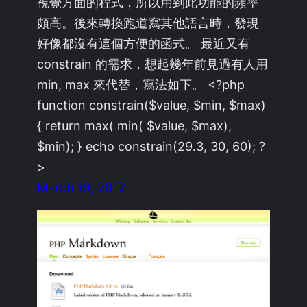
視覺方面的程式，所以用到此功能的頻率
頗高。後來轉換跑道寫其他語言時，發現
好像都沒有這個方便的函式。 最近又有
constrain 的需求，想起幾年前見過有人用
min, max 來代替，寫法如下。 <?php
function constrain($value, $min, $max)
{ return max( min( $value, $max),
$min); } echo constrain(29.3, 30, 60); ?
>
March 19, 2012