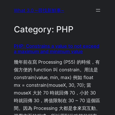
Skip
What 3.0 ~尋找新鮮事~
to
content
Category:
PHP
PHP: Constrains a value to not exceed
a maximum and minimum value
幾年前在寫 Processing (P55) 的時候，有
個方便的 function 叫 constrain。用法是
constrain(value, min, max) 例如 float
mx = constrain(mouseX, 30, 70); 當
mouseX 大於 70 時就回傳 70，小於 30
時就回傳 30，將值限制在 30 ~ 70 這個區
間。因為 Processing 大都是拿來寫互動、