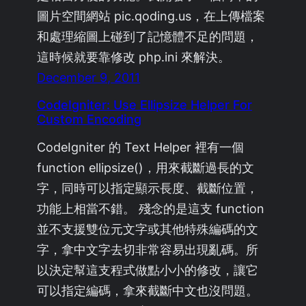
圖片空間網站 pic.qoding.us，在上傳檔案
和處理縮圖上碰到了記憶體不足的問題，
這時候就要靠修改 php.ini 來解決。
December 9, 2011
CodeIgniter: Use Ellipsize Helper For
Custom Encoding
CodeIgniter 的 Text Helper 裡有一個
function ellipsize()，用來截斷過長的文
字，同時可以指定顯示長度、截斷位置，
功能上相當不錯。 殘念的是這支 function
並不支援雙位元文字或其他特殊編碼的文
字，拿中文字去切非常容易出現亂碼。所
以決定幫這支程式做點小小的修改，讓它
可以指定編碼，拿來截斷中文也沒問題。