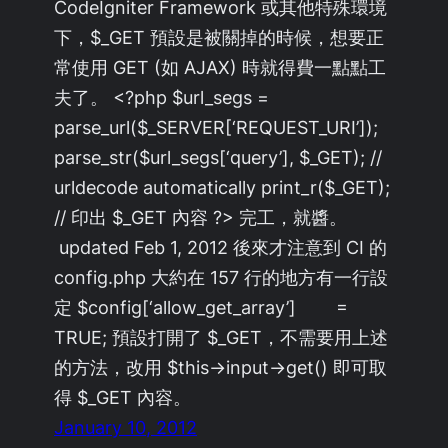
CodeIgniter Framework 或其他特殊環境
下，$_GET 預設是被關掉的時候，想要正
常使用 GET (如 AJAX) 時就得費一點點工
夫了。 <?php $url_segs =
parse_url($_SERVER[‘REQUEST_URI’]);
parse_str($url_segs[‘query’], $_GET); //
urldecode automatically print_r($_GET);
// 印出 $_GET 內容 ?> 完工，就醬。
updated Feb 1, 2012 後來才注意到 CI 的
config.php 大約在 157 行的地方有一行設
定 $config[‘allow_get_array’] =
TRUE; 預設打開了 $_GET，不需要用上述
的方法，改用 $this->input->get() 即可取
得 $_GET 內容。
January 10, 2012