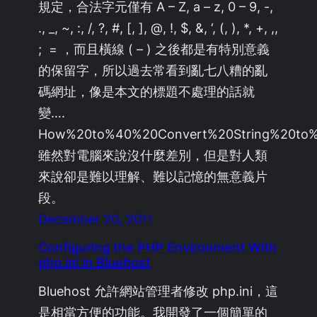
規定，合法字元僅有 A – Z, a – z, 0 – 9, -,
., _, ~, :, /, ?, #, [, ], @, !, $, &, ‘, (, ), *, +, ,,
; = ，而且橫線 ( – ) 之後都是有特別意義
的保留字，所以過去常看到亂七八糟的亂
碼網址，像是本文的標題不處理的話就
變….
How%20to%40%20Convert%20String%20to%
雖然對電腦來說沒什麼差別，但是對人類
來說卻是難以理解、難以記憶的無意義片
段。
December 20, 2011
Configuring the PHP Environment With
php.ini in Bluehost
Bluehost 允許網站管理者修改 php.ini，這
是相當方便的功能。我開發了一個簡單的