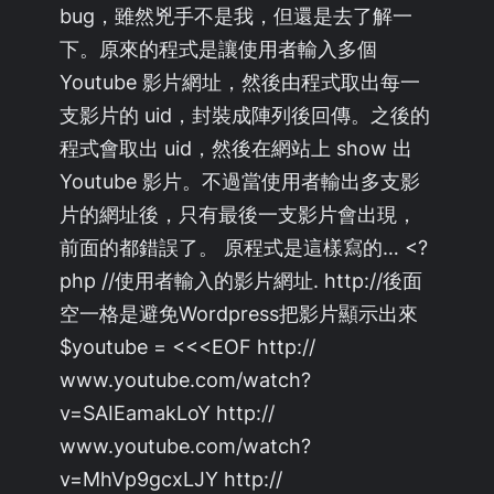
bug，雖然兇手不是我，但還是去了解一
下。原來的程式是讓使用者輸入多個
Youtube 影片網址，然後由程式取出每一
支影片的 uid，封裝成陣列後回傳。之後的
程式會取出 uid，然後在網站上 show 出
Youtube 影片。不過當使用者輸出多支影
片的網址後，只有最後一支影片會出現，
前面的都錯誤了。 原程式是這樣寫的… <?
php //使用者輸入的影片網址. http://後面
空一格是避免Wordpress把影片顯示出來
$youtube = <<<EOF http://
www.youtube.com/watch?
v=SAIEamakLoY http://
www.youtube.com/watch?
v=MhVp9gcxLJY http://