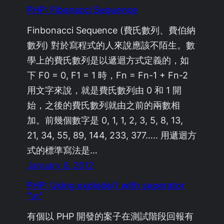
PHP: Fibonacci Sequence
Finbonacci Sequence (費氏數列、費伯納
數列) 對於寫程式的人來說應該不陌生。數
學上的費氏數列是以遞迴方式定義的，如
下 F0 = 0, F1 = 1 時，Fn = Fn-1 + Fn-2
用文字來說，就是費氏數列由 0 和 1 開
始，之後的費氏數列就由之前的兩數相
加。前幾個數字是 0, 1, 1, 2, 3, 5, 8, 13,
21, 34, 55, 89, 144, 233, 377….. 用遞迴方
式的標準寫法是…
January 6, 2012
PHP: Using explode() with seperator
"\n"
有個以 PHP 開發的案子在測試階段回報有