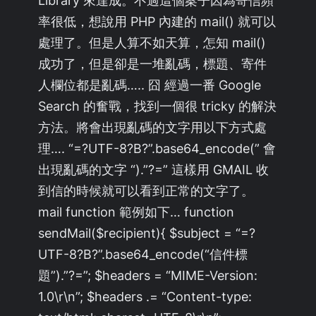
率很低，想說用 PHP 內建的 mail() 就可以
處理了。但是人算不如天算，怎知 mail()
成功了，但是卻是一堆亂碼，標題、寄件
人欄位都是亂碼….. 囧 經過一番 Google
Search 的奮戰，找到一個很 tricky 的解決
方法。將會出現亂碼的文字用以下方式處
理…. “=?UTF-8?B?”.base64_encode(” 會
出現亂碼的文字 “).”?=” 這樣用 GMAIL 收
到信的時候就可以看到正常的文字了。
mail function 範例如下… function
sendMail($recipient){ $subject = “=?
UTF-8?B?”.base64_encode(“信件標
題”).”?=”; $headers = “MIME-Version:
1.0\r\n”; $headers .= “Content-type: