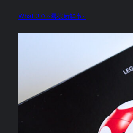
Skip
What 3.0 ~尋找新鮮事~
to
content