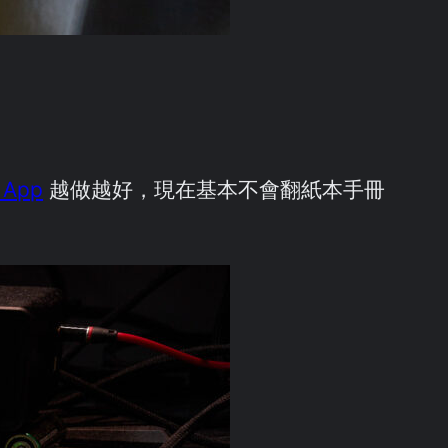
r App
越做越好，現在基本不會翻紙本手冊