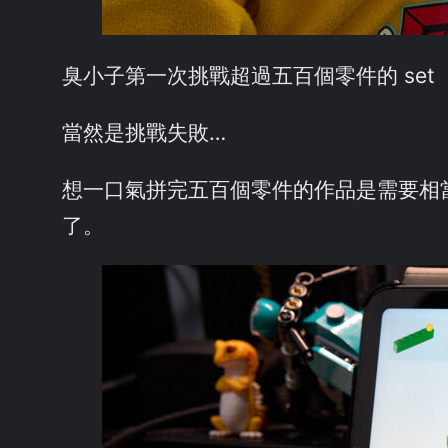
臭小子第一次挑戰超過五百個零件的 set
當然是挑戰失敗…
想一口氣拼完五百個零件的作品是需要相
了。