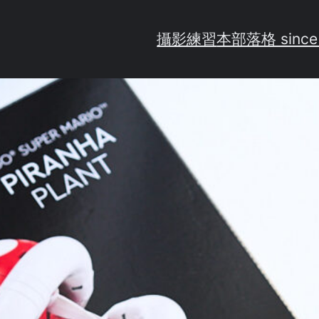
攝影練習
本部落格 since