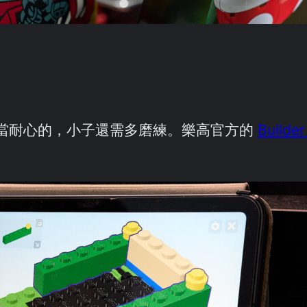
當耐心的，小子還需多磨練。樂高官方的
Builde