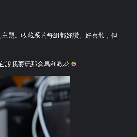
的主題。收藏系的每組都好讚、好喜歡，但
著它說我要玩那盒馬利歐花