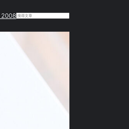
 2008
Search