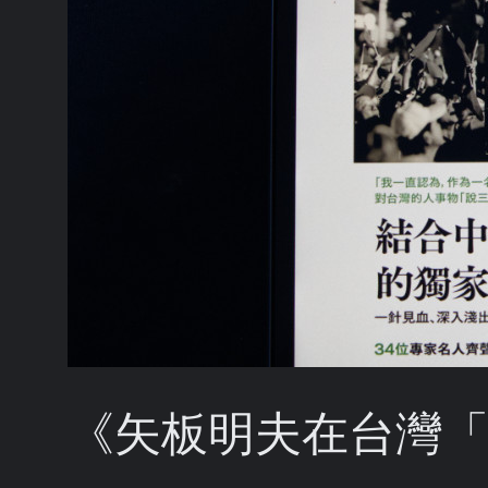
《矢板明夫在台灣