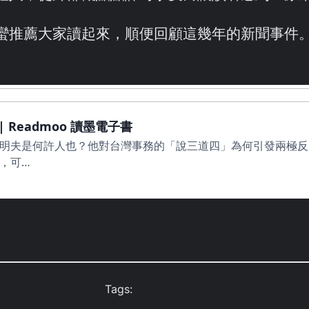
薦大家讀起來，順便回顧這幾年的新聞事件。也推薦一
 Readmoo 讀墨電子書
明夫是何許人也？他對台灣事務的「說三道四」為何引發兩極反
，可…
Tags: