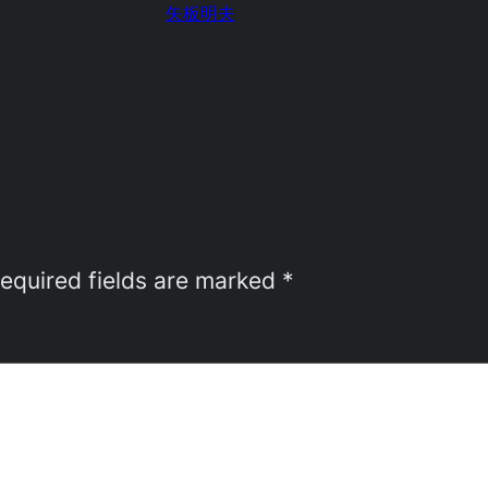
矢板明夫
equired fields are marked
*