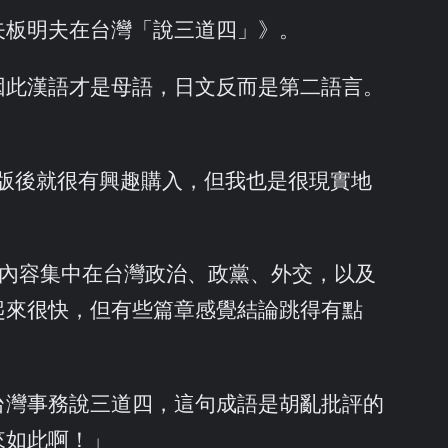
矢板明夫在台灣「說三道四」》。
因此漢語才是母語，日文反而是第二語言。
集結出版後就很有興趣購入，但我也是很現實地
多。內容集中在台灣政治、政黨、外交，以及
起來很快，但有些篇章感覺結論跳得有點
台灣事務說三道四，這句成語是胡亂批評的
來如此啊！」