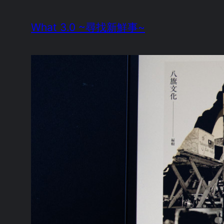
Skip
What 3.0 ~尋找新鮮事~
to
content