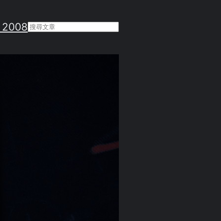
 2008
Search