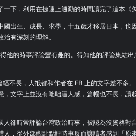
了一下，利用在捷運上通勤的時間讀完了這本《
中國出生、成長、求學，十五歲才移居日本，也
政治有深刻的理解。
book，覺得他的時事評論蠻有趣的。得知他的評論
篇篇幅不長，大抵都和作者在 FB 上的文字差不
穩，文字上並沒有咄咄逼人感，篇幅也不長，讀
國人卻時常評論台灣政治時事，被認為沒資格對
體人，從外部觀點點評時事反而讓讀者感到「原