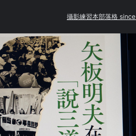
攝影練習
本部落格 since