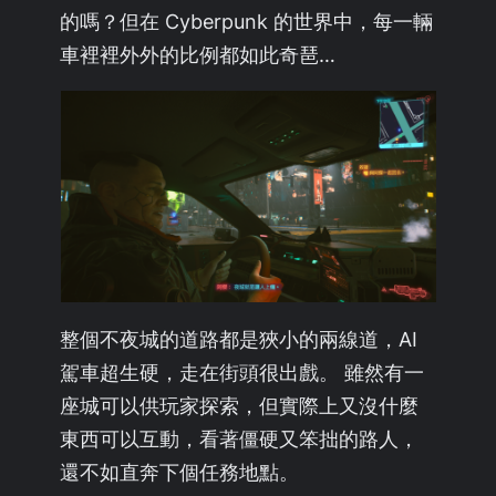
的嗎？但在 Cyberpunk 的世界中，每一輛
車裡裡外外的比例都如此奇琶…
整個不夜城的道路都是狹小的兩線道，AI
駕車超生硬，走在街頭很出戲。 雖然有一
座城可以供玩家探索，但實際上又沒什麼
東西可以互動，看著僵硬又笨拙的路人，
還不如直奔下個任務地點。