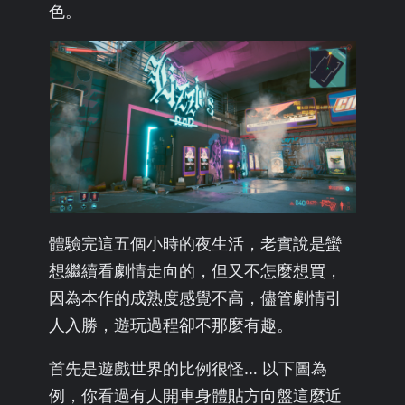
色。
體驗完這五個小時的夜生活，老實說是蠻
想繼續看劇情走向的，但又不怎麼想買，
因為本作的成熟度感覺不高，儘管劇情引
人入勝，遊玩過程卻不那麼有趣。
首先是遊戲世界的比例很怪… 以下圖為
例，你看過有人開車身體貼方向盤這麼近