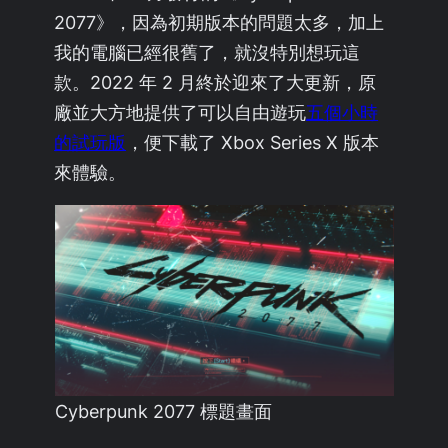
2077》，因為初期版本的問題太多，加上
我的電腦已經很舊了，就沒特別想玩這
款。2022 年 2 月終於迎來了大更新，原
廠並大方地提供了可以自由遊玩
五個小時
的試玩版
，便下載了 Xbox Series X 版本
來體驗。
Cyberpunk 2077 標題畫面