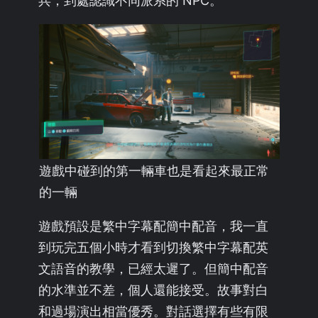
兵，到處認識不同派系的 NPC。
遊戲中碰到的第一輛車也是看起來最正常
的一輛
遊戲預設是繁中字幕配簡中配音，我一直
到玩完五個小時才看到切換繁中字幕配英
文語音的教學，已經太遲了。但簡中配音
的水準並不差，個人還能接受。故事對白
和過場演出相當優秀。對話選擇有些有限