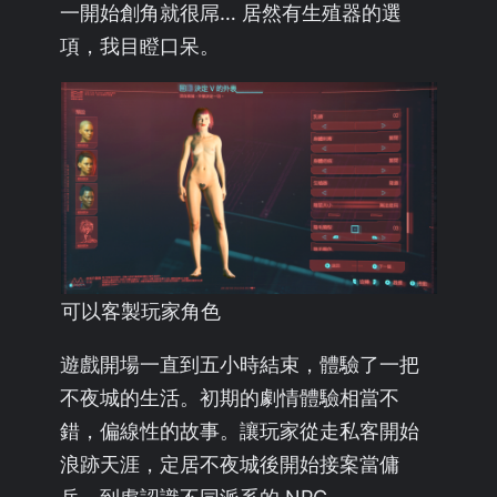
一開始創角就很屌… 居然有生殖器的選
項，我目瞪口呆。
可以客製玩家角色
遊戲開場一直到五小時結束，體驗了一把
不夜城的生活。初期的劇情體驗相當不
錯，偏線性的故事。讓玩家從走私客開始
浪跡天涯，定居不夜城後開始接案當傭