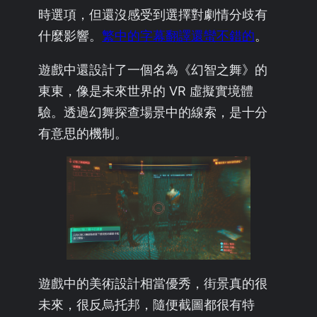
時選項，但還沒感受到選擇對劇情分歧有
什麼影響。
繁中的字幕翻譯還蠻不錯的
。
遊戲中還設計了一個名為《幻智之舞》的
東東，像是未來世界的 VR 虛擬實境體
驗。透過幻舞探查場景中的線索，是十分
有意思的機制。
遊戲中的美術設計相當優秀，街景真的很
未來，很反烏托邦，隨便截圖都很有特