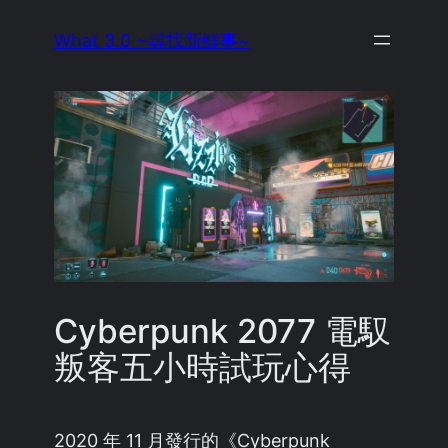
Skip
What 3.0 ~尋找新鮮事~
to
content
Cyberpunk 2077 電馭
叛客五小時試玩心得
2020 年 11 月發行的《Cyberpunk