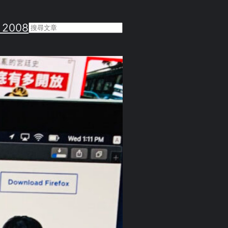
 2008
Search