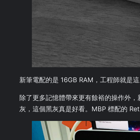
新筆電配的是 16GB RAM，工程師就是
除了更多記憶體帶來更有餘裕的操作外，新款 
灰，這個黑灰真是好看。MBP 標配的 Reti