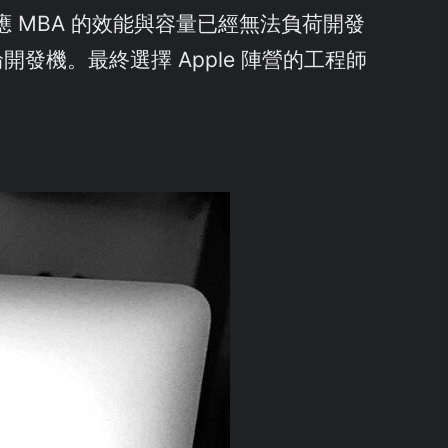
應 MBA 的效能與容量已經無法負荷開發
發機。最終選擇 Apple 陣營的工程師