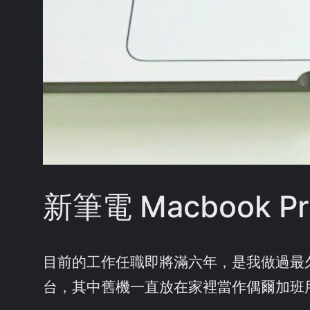
新筆電 Macbook Pro
目前的工作任職即將滿六年，是我做過最久的一
台，其中舊機一直放在家裡當作偶爾加班