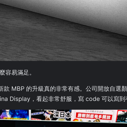
這麼容易滿足。
MBP 的升級真的非常有感。公司開放自選顏色，幾
na Display，看起非常舒服，寫 code 可以