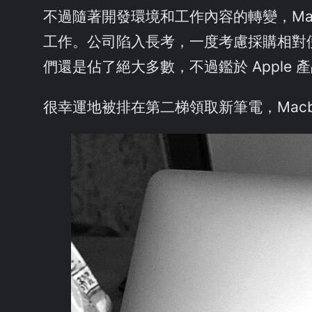
不過隨著開發環境和工作內容的轉變，Mac
工作。公司陷入長考，一度考慮採購相對便宜
們還是佔了絕大多數，不過鑑於 Apple
很幸運地被排在第二梯領取新筆電，Macbook 