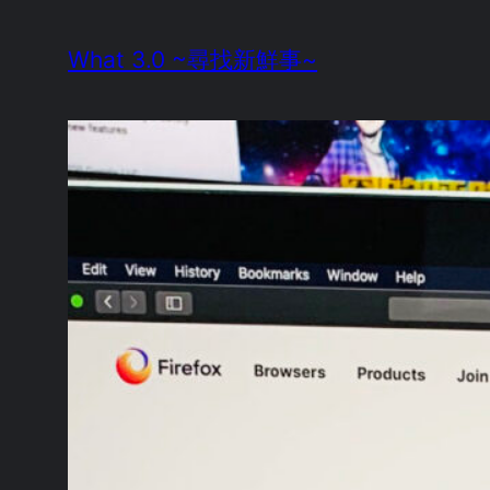
Skip
What 3.0 ~尋找新鮮事~
to
content