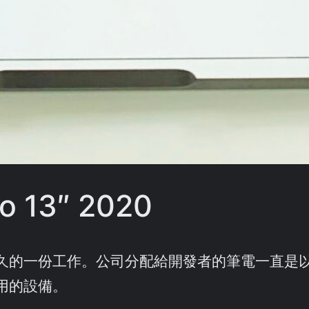
 13″ 2020
份工作。公司分配給開發者的筆電一直是以 Macb
用的設備。