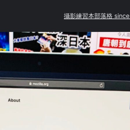
攝影練習
本部落格 since