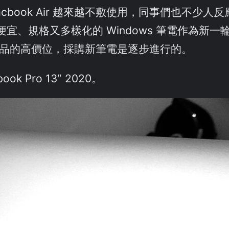
book Air 越來越不敷使用，同事們也不少人反
、規格又多樣化的 Windows 筆電作為新一輪開
 產品的高價位，採購新筆電是逐步進行的。
Pro 13″ 2020。