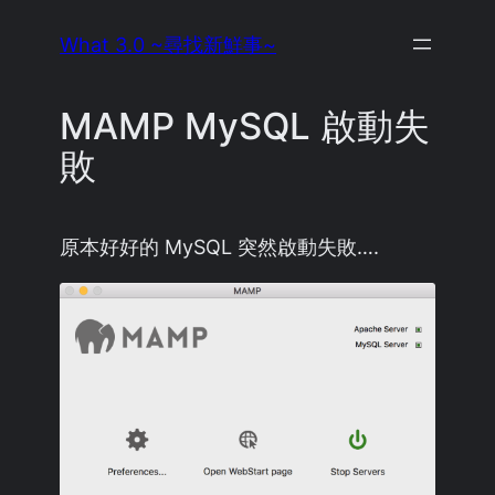
Skip
What 3.0 ~尋找新鮮事~
to
content
MAMP MySQL 啟動失
敗
原本好好的 MySQL 突然啟動失敗….