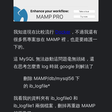
我知道現在比較流行
Docker
，不過我還有
很多舊專案放在 MAMP 裡，也是要維護一
下的。
這 MySQL 無法啟動這問題毫無頭緒，還
在思考怎麼查 log 時就 google 到解法了
刪除 MAMP/db/mysql56 下
的 ib_logfile*
我看我的資料夾有 ib_logfile0 和
ib_logfile1 兩個檔案，刪掉再重啟 MAMP