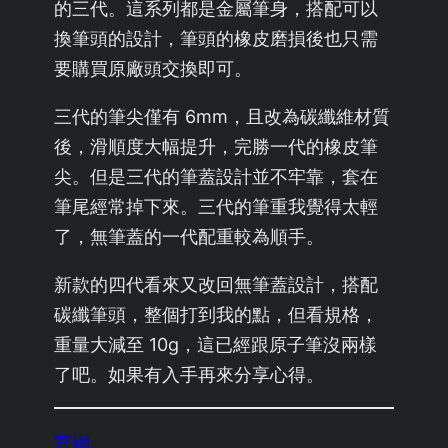
的三代。這系列都是金屬筆身，搭配可以
換筆頭的設計，筆頭的橡皮磨損後也只需
要購買原廠頭交換即可。
三代的筆尖僅有 6mm，且改為碳纖維材質
後，滑順度大幅提升，完勝一代的橡皮筆
尖。但是三代的筆蓋設計並不牢靠，套在
筆尾經常掉下來。三代的筆重我覺得太輕
了，無筆蓋的一代配重較為順手。
新款的四代看來又改回無筆蓋設計，搭配
碳纖筆頭，整個打到我的點，但看規格，
重量大減至 10g，這已經跟原子筆沒兩樣
了吧。如果有入手再來分享心得。
官網