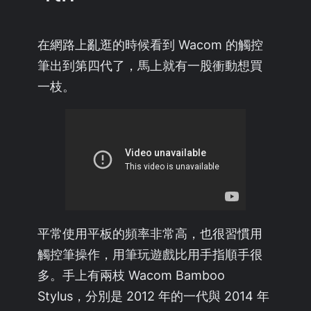
在網路上亂逛的時候看到 Wacom 的觸控
筆出到第四代了，馬上就有一股衝動想買
一枝。
平常使用平板的頻率非常高，也很習慣用
觸控筆操作，用筆玩遊戲比用手指順手很
多。手上有兩枝 Wacom Bamboo
Stylus，分別是 2012 年的一代與 2014 年