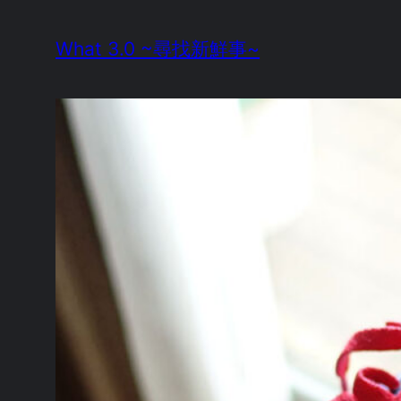
Skip
What 3.0 ~尋找新鮮事~
to
content