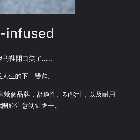
-infused
我的鞋開口笑了……
找人生的下一雙鞋。
rell 這幾個品牌，舒適性、功能性，以及耐用
讓我開始注意到這牌子。