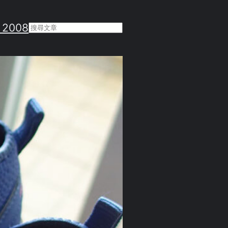
 2008
Search