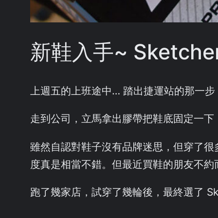
新鞋入手~ Sketchers 
上週五的上班途中… 踏出捷運站的那一
走到公司，立馬拿出膠帶把鞋底固定一下
雖然自認對鞋子沒有品牌迷思，但穿了很多鞋，還是
度真是相當不錯。但最近買鞋的朋友不約而同
跑了幾家店，試穿了幾輪後，最終選了 Sketche