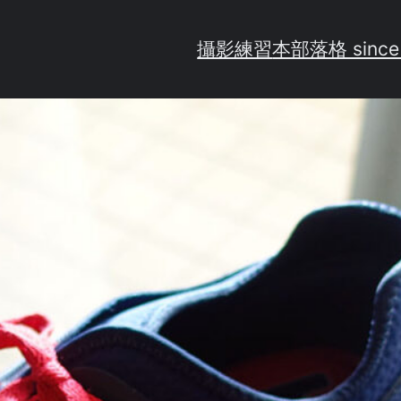
攝影練習
本部落格 since