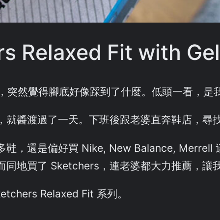
Relaxed Fit with Gel
步，突然覺得腳底好像踩到了什麼。低頭一看，是
，就醬渡過了一天。下班後跟老婆直奔鞋店，尋
偏好買 Nike, New Balance, Mer
地買了 Sketchers，連老婆都大力推薦，
rs Relaxed Fit 系列。