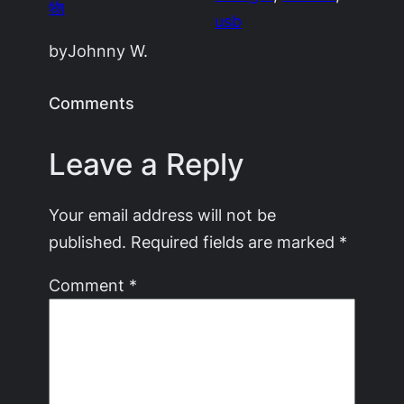
物
usb
by
Johnny W.
Comments
Leave a Reply
Your email address will not be
published.
Required fields are marked
*
Comment
*