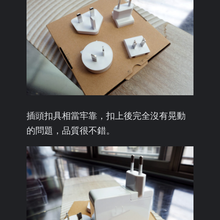
插頭扣具相當牢靠，扣上後完全沒有晃動
的問題，品質很不錯。