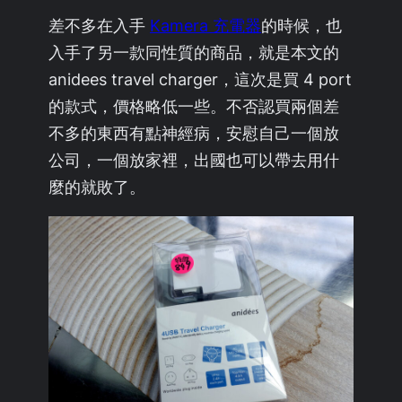
差不多在入手
Kamera 充電器
的時候，也
入手了另一款同性質的商品，就是本文的
anidees travel charger，這次是買 4 port
的款式，價格略低一些。不否認買兩個差
不多的東西有點神經病，安慰自己一個放
公司，一個放家裡，出國也可以帶去用什
麼的就敗了。