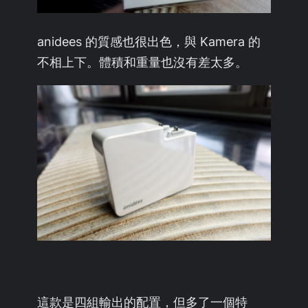
anidees 的質感也很出色，與 Kamera 的
不相上下。體積和重量也沒有差太多。
這款是四組輸出的配置，但多了一個特