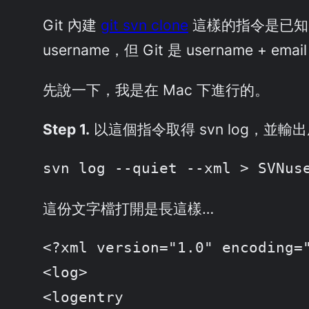
Git 內建
git svn clone
這樣的指令是已知的
username，但 Git 是 username 
先說一下，我是在 Mac 下進行的。
Step 1.
以這個指令取得 svn log，並輸出成 
svn log --quiet --xml > SVNus
這份文字檔打開是長這樣…
<?xml version="1.0" encoding="
<log>

<logentry
