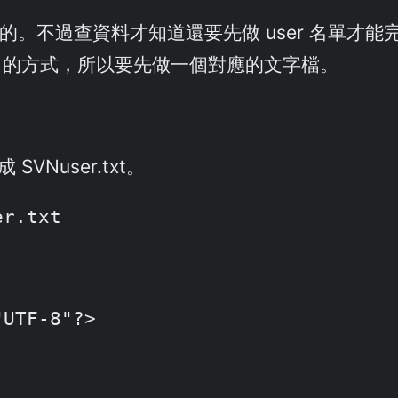
。不過查資料才知道還要先做 user 名單才能完
+ email 的方式，所以要先做一個對應的文字檔。
SVNuser.txt。
er.txt
UTF-8"?>
