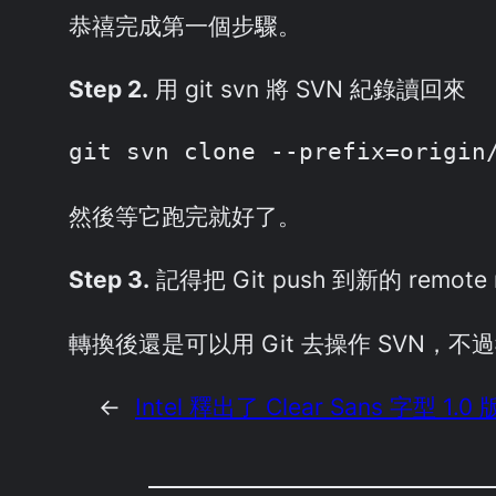
恭禧完成第一個步驟。
Step 2.
用 git svn 將 SVN 紀錄讀回來
git svn clone --prefix=origi
然後等它跑完就好了。
Step 3.
記得把 Git push 到新的 remote 
轉換後還是可以用 Git 去操作 SVN
←
Intel 釋出了 Clear Sans 字型 1.0 