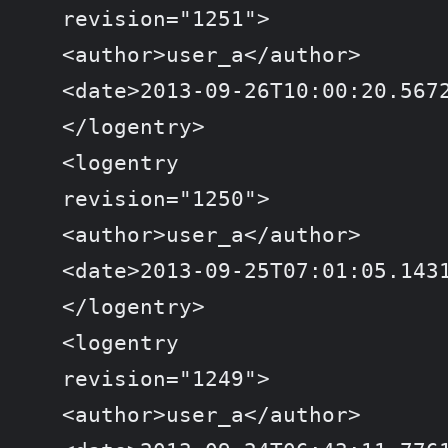
revision="1251">

<author>user_a</author>

<date>2013-09-26T10:00:20.5672
</logentry>

<logentry

revision="1250">

<author>user_a</author>

<date>2013-09-25T07:01:05.1431
</logentry>

<logentry

revision="1249">

<author>user_a</author>
