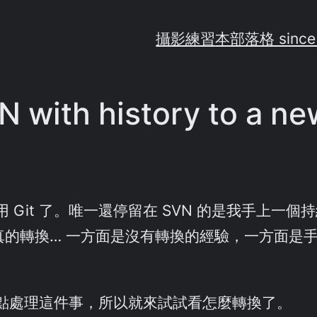
攝影練習
本部落格 since
 with history to a ne
Git 了。唯一還停留在 SVN 的是我手上一
真的轉換… 一方面是沒有轉換的經驗，一方面是手上
點處理這件事，所以就來試試看怎麼轉換了。