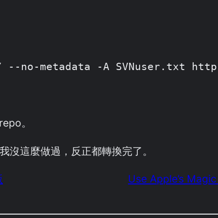
n/ --no-metadata -A SVNuser.txt ht
repo。
，不過我沒這麼做過，反正都轉換完了。
版
Use Apple’s Magic