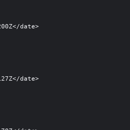
00Z</date>

27Z</date>
