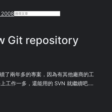
 2008
Search
w Git repository
個持續了兩年多的專案，因為有其他廠商的工
工作一多，還能用的 SVN 就繼續吧….