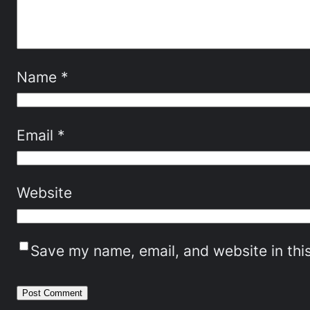
Name
*
Email
*
Website
Save my name, email, and website in thi