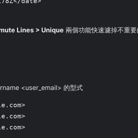
78Z</date>

mute Lines > Unique
兩個功能快速濾掉不重要
rname <user_email> 的型式
e.com>

e.com>

le.com>