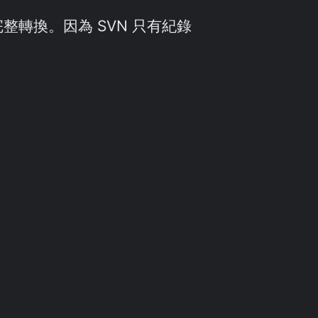
整轉換。因為 SVN 只有紀錄