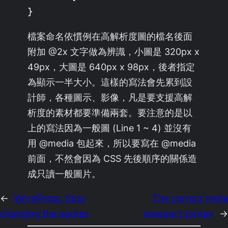
}
檔案命名依慣例在高解析度圖的檔名後面
附加 @2x 文字做為辨識，小圖是 320px x
49px，大圖是 640px x 98px，後者指定
為顯示一半大小。這樣的寫法會先累到設
計師，各種圖示、影像，凡是要支援高解
析度的素材都要準備兩套。要注意的是以
上的寫法因為一般圖 (Line 1 ~ 4) 並沒有
用 @media 包起來，所以要寫在 @media
前面，不然會因為 CSS 先後順序的關係造
成只讀一般圖片。
←
WordPress: Stop
The correct meta
changing the quotes
viewport syntax
→