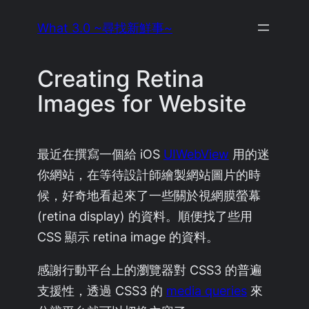
Skip
What 3.0 ~尋找新鮮事~
to
content
Creating Retina
Images for Website
最近在撰寫一個給 iOS
UIWebView
用的迷
你網站，在等待設計師繪製網站圖片的時
候，好奇地看起來了一些關於視網膜螢幕
(retina display) 的資料。順便找了些用
CSS 顯示 retina image 的資料。
感謝行動平台上的瀏覽器對 CSS3 的普遍
支援性，透過 CSS3 的
media queries
來