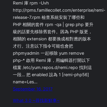
Remi 庫 rpm -Uvh
http://rpms.famillecollet.com/enterprise/remi-
release-7.rpm 檢查系統安裝了哪些和
PHP 相關的套件 rpm -qa | grep php 要升
級的話要先移除舊套件。因為 PHP 版更，
相關的 extension 都要換成相對應的版本
才行。注意以下指令可能也會把
phpmyadmin 一起移除 yum remove
php-* 啟用 Remi 庫，用編輯器打開以下
檔案 /etc/yum.repos.d/remi.repo 找到這
一段… 把 enabled 設為 1 [remi-php56]
name=Les…
September 16, 2017
What 3.0 ~尋找新鮮事~