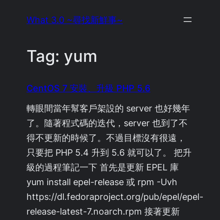
Skip
What 3.0 ~尋找新鮮事~
to
content
Tag:
yum
CentOS 7 安裝、升級 PHP 5.6
轉眼間當年幫客戶架設的 server 也好幾年
了。隨著程式碼的迭代，server 也到了不
得不更新的時候了。不過目標沒有很遠，
只要把 PHP 5.4 升到 5.6 就可以了。 把升
級的過程筆記一下 首先是更新 EPEL 庫
yum install epel-release 或 rpm -Uvh
https://dl.fedoraproject.org/pub/epel/epel-
release-latest-7.noarch.rpm 接著更新