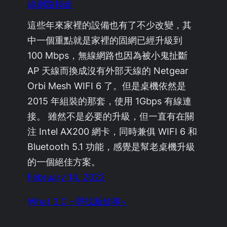
線網路模組
這些年來家裡的設備也有了不少改變，其
中一個重點就是家裡的固網已經升級到
100 Mbps，無線網路也因為被小鬼扯斷
AP 天線而換成沒有外部天線的 Netgear
Orbi Mesh WIFI 6 了。但是桌機依然是
2015 年組裝的那套，使用 1Gbps 有線連
接。 雖然不是必要的升級，但一直有在關
注 Intel AX200 網卡，同時兼俱 WIFI 6 和
Bluetooth 5.1 功能，感覺是幫老桌機升級
的一個絕佳方案。
February 14, 2022
What 3.0 ~尋找新鮮事~