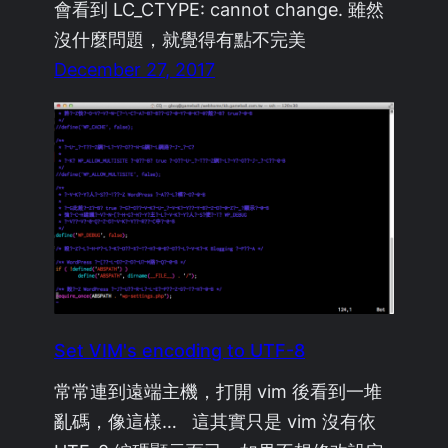
會看到 LC_CTYPE: cannot change. 雖然
沒什麼問題，就覺得有點不完美
December 27, 2017
Set VIM's encoding to UTF-8
常常連到遠端主機，打開 vim 後看到一堆
亂碼，像這樣… 這其實只是 vim 沒有依