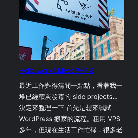
Hello world! Meet PHP 8
最近工作難得清閒一點點，看著我一
堆已經積灰發霉的 side projects…
決定來整理一下 首先是想來試試
WordPress 搬家的流程。租用 VPS
多年，但現在生活工作忙碌，很多老