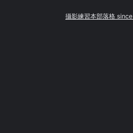
攝影練習
本部落格 since