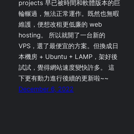
projects 早已被時間和軟體版本的巨
輪輾過，無法正常運作。既然也無暇
維護，便想改租更低廉的 web
hosting。 所以就開了一台新的
VPS，選了最便宜的方案。但換成日
本機房 + Ubuntu + LAMP，架好後
試試，覺得網站速度變快許多。 這
下更有動力進行後續的更新啦~~
December 6, 2022
What 3.0 ~尋找新鮮事~