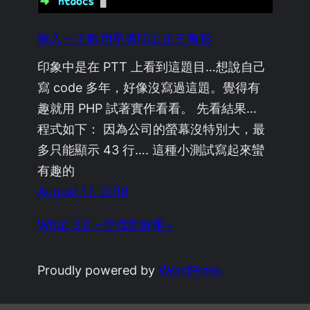
輸入一正數用星號印出正三角形
印象中是在 PTT 上看到這題目…想說自己
寫 code 多年，好像沒寫過這題。覺得有
趣就用 PHP 試著實作看看。 先看結果…
程式如下： 因為公司的螢幕沒特別大，最
多只能顯示 43 行…. 這種小測試寫起來蠻
有趣的
August 17, 2019
What 3.0 ~尋找新鮮事~
Proudly powered by
WordPress