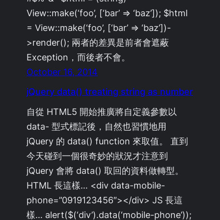
View::make(‘foo’, [‘bar’ => ‘baz’]); $html
= View::make(‘foo’, [‘bar’ => ‘baz’])-
>render(); 兩者的差異是前者會遮蔽
Exception，而後者不會。
October 16, 2014
jQuery data() treating string as number
自從 HTML5 開始推廣將自定義參數以
data- 型式標記後，自然也習慣地用
jQuery 的 data() function 來取值。 直到
今天碰到一個很奇妙的狀況才注意到
jQuery 會將 data() 取回的資料做轉型。
HTML 長這樣… <div data-mobile-
phone=”0919123456″></div> JS 長這
樣… alert($(‘div’).data(‘mobile-phone’));