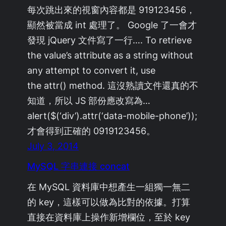
每次跳出來的視窗內容都是 919123456，
顯然被當成 int 處理了。 Google 了一會才
發現 jQuery 文件寫了一行…. To retrieve
the value’s attribute as a string without
any attempt to convert it, use
the attr() method. 這沒熟讀文件還真的不
知道，所以 JS 部份應改寫為…
alert($(‘div’).attr(‘data-mobile-phone’));
才會得到正確的 0919123456。
July 3, 2014
MySQL 字串連接 concat
在 MySQL 資料庫中想產生一組獨一無二
的 key，這樣可以做為比對的依據。打算
直接在資料庫上操作新增欄位，至於 key