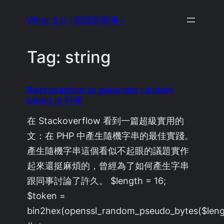
Skip
What 3.0 ~尋找新鮮事~
to
content
Tag:
string
Best practice to generate random
token in PHP
在 Stackoverflow 看到一篇超級實用的
文：在 PHP 中產生隨機字串的最佳實踐。
產生隨機字串這個看似不起眼的議題實作
起來還挺麻煩的，曾經為了如何產生字串
跟同事討論了許久。 $length = 16;
$token =
bin2hex(openssl_random_pseudo_bytes($leng