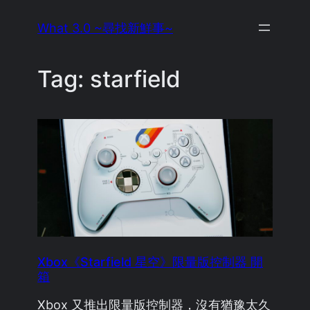
Skip
What 3.0 ~尋找新鮮事~
to
content
Tag:
starfield
Xbox《Starfield 星空》限量版控制器 開
箱
Xbox 又推出限量版控制器，沒有猶豫太久