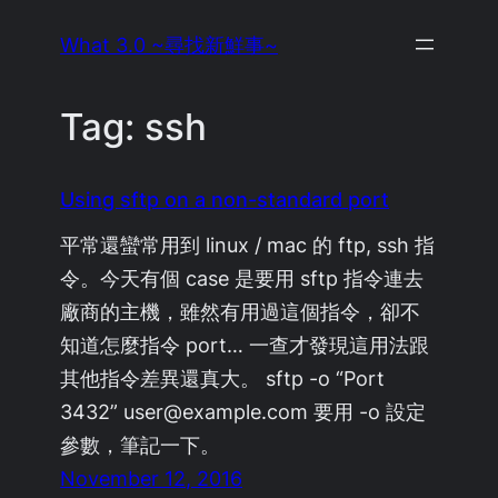
Skip
What 3.0 ~尋找新鮮事~
to
content
Tag:
ssh
Using sftp on a non-standard port
平常還蠻常用到 linux / mac 的 ftp, ssh 指
令。今天有個 case 是要用 sftp 指令連去
廠商的主機，雖然有用過這個指令，卻不
知道怎麼指令 port… 一查才發現這用法跟
其他指令差異還真大。 sftp -o “Port
3432” user@example.com 要用 -o 設定
參數，筆記一下。
November 12, 2016