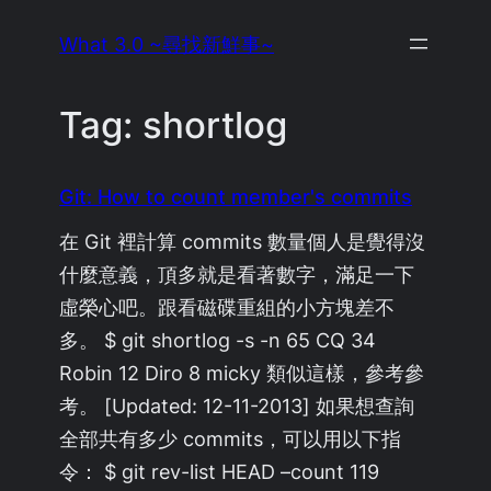
Skip
What 3.0 ~尋找新鮮事~
to
content
Tag:
shortlog
Git: How to count member's commits
在 Git 裡計算 commits 數量個人是覺得沒
什麼意義，頂多就是看著數字，滿足一下
虛榮心吧。跟看磁碟重組的小方塊差不
多。 $ git shortlog -s -n 65 CQ 34
Robin 12 Diro 8 micky 類似這樣，參考參
考。 [Updated: 12-11-2013] 如果想查詢
全部共有多少 commits，可以用以下指
令： $ git rev-list HEAD –count 119