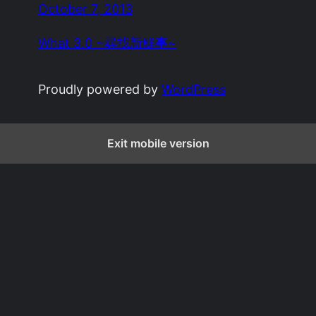
October 7, 2013
What 3.0 ~尋找新鮮事~
Proudly powered by
WordPress
Exit mobile version