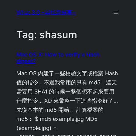
Skip
What 3.0 ~尋找新鮮事~
to
content
Tag:
shasum
Mac OS X: How to verify a Hash
digest?
Mac OS 內建了一些校驗文字或檔案 Hash
值的指令，不過我常用的只有 md5。這天
需要用 SHA1 的時候一整個想不起來要用
什麼指令… XD 來彙整一下這些指令好了…
先從基本的 md5 開始。 計算檔案的
md5： $ md5 example.jpg MD5
(example.jpg) =