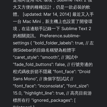
大又方便的種種設計，仍是一款必裝的軟
體。 [updated: Mar 14, 2014] 最近又入手
一台 Mac Mini，新主機上也設置了開發環
境，在這邊順手記錄一下 Sublime Text 2
的相關資訊。 Preference.sublime-
settings { “bold_folder_labels”: true, // 左
側Sidebar的目錄名稱變為粗體字
“caret_style”: “smooth”, // 測試中
“fade_fold_buttons”: false, // 行號旁邊的
程式碼收折箭不隱藏 “font_face”: “Droid
Sans Mono”, // 換個字型試試 //
“font_face”: “inconsolata”, “font_size”:
15.0, “highlight_line”: true, // 高亮目前游
標所在行 “ignored_packages”: [