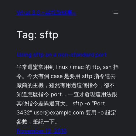
Skip
What 3.0 ~尋找新鮮事~
to
content
Tag:
sftp
Using sftp on a non-standard port
平常還蠻常用到 linux / mac 的 ftp, ssh 指
令。今天有個 case 是要用 sftp 指令連去
廠商的主機，雖然有用過這個指令，卻不
知道怎麼指令 port… 一查才發現這用法跟
其他指令差異還真大。 sftp -o “Port
3432” user@example.com 要用 -o 設定
參數，筆記一下。
November 12, 2016