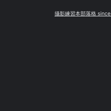
攝影練習
本部落格 since