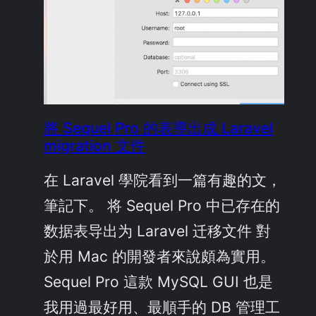
將 Sequel Pro 的表導出成 Laravel
migration 文件
在 Laravel 學院看到一篇有趣的文，
筆記下。 将 Sequel Pro 中已存在的
数据表导出为 Laravel 迁移文件 對
於用 Mac 的開發者來說頗為實用。
Sequel Pro 這款 MySQL GUI 也是
我用過最好用、最順手的 DB 管理工