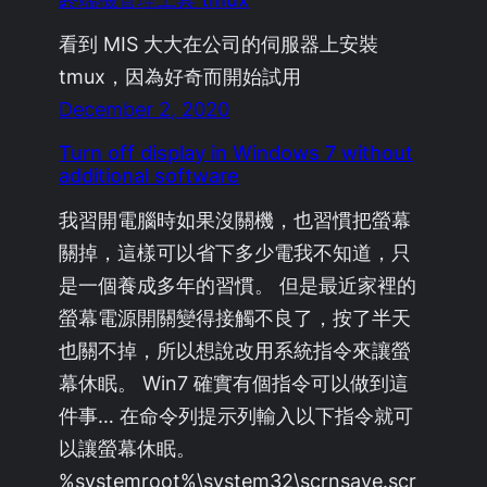
看到 MIS 大大在公司的伺服器上安裝
tmux，因為好奇而開始試用
December 2, 2020
Turn off display in Windows 7 without
additional software
我習開電腦時如果沒關機，也習慣把螢幕
關掉，這樣可以省下多少電我不知道，只
是一個養成多年的習慣。 但是最近家裡的
螢幕電源開關變得接觸不良了，按了半天
也關不掉，所以想說改用系統指令來讓螢
幕休眠。 Win7 確實有個指令可以做到這
件事… 在命令列提示列輸入以下指令就可
以讓螢幕休眠。
%systemroot%\system32\scrnsave.scr