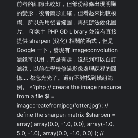
前者的細節比較好，但部份線條出現明顯
的變形，後者圖形正確，但看起來比較模
糊。所以先用後者縮圖，再想辦法銳化圖
片。 印象中 PHP GD Library 並沒有直接
提供 sharpen (銳化) 相關的函式，但是
Google 一下，發現有 imageconvolution
濾鏡可以用，真是有趣，沒想到可以自訂
濾鏡，以前在學校修過影像處理課程的回
憶…. 都忘光光了。還好不難找到幾組範
例。 <?php // create the image resource
from a file $i =
imagecreatefromjpeg(‘otter.jpg’); //
define the sharpen matrix $sharpen =
array( array(0.0, -1.0, 0.0), array(-1.0,
5.0, -1.0), array(0.0, -1.0, 0.0) ); //