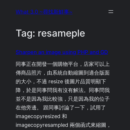
Skip
What 3.0 ~尋找新鮮事~
to
content
Tag:
resameple
Sharpen an image using PHP and GD
同事正在開發一個購物平台，店家可以上
傳商品照片，由系統自動縮圖到適合版面
的大小，不過 resize 後圖片品質明顯下
降，於是同事問我有沒有解法。同事問我
並不是因為我比較強，只是因為我的位子
在他旁邊。 跟同事討論了一下，試用了
imagecopyresized 和
imagecopyresampled 兩個函式來縮圖，