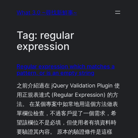
Skip
What 3.0 ~尋找新鮮事~
to
content
Tag:
regular
expression
Regular expression which matches a
pattern, or is an empty string
之前介紹過在 jQuery Validation Plugin 使
用正規表達式 (Regular Expression) 的方
法。 在某個專案中如常地用這個方法做表
單欄位檢查，不過客戶提了一個需求，希
望該欄位不是必填，但使用者有填資料時
要驗證其內容。 原本的驗證條件是這樣