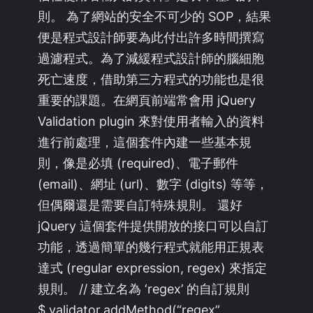
則。 為了網站的安全不可少的 SOP，結果
便是程式設計師要為此付出許多時間撰寫
過濾程式。為了減緩程式設計師的腦細胞
死亡速度，借助第三方程式的功能也是很
重要的課題。在網頁前端常會用 jQuery
Validation plugin 來對使用者輸入的資料
進行前處理，這個套件內建一些基本規
則，像是必填 (required)、電子郵件
(email)、網址 (url)、數字 (digits) 等等，
但偶爾還是需要自訂特殊規則。 還好
jQuery 這個套件提供開放的接口可以自訂
功能，透過簡單的幾行程式就能用正規表
達式 (regular expression, regex) 來指定
規則。 // 建立名為 ‘regex’ 的自訂規則
$.validator.addMethod(“regex”,