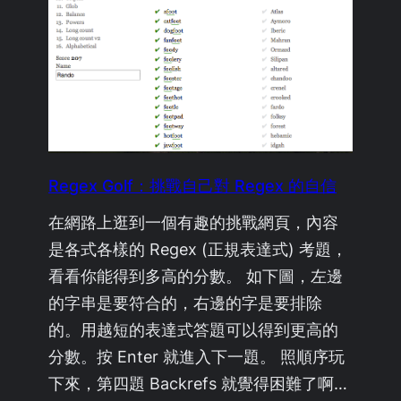
Regex Golf：挑戰自己對 Regex 的自信
在網路上逛到一個有趣的挑戰網頁，內容
是各式各樣的 Regex (正規表達式) 考題，
看看你能得到多高的分數。 如下圖，左邊
的字串是要符合的，右邊的字是要排除
的。用越短的表達式答題可以得到更高的
分數。按 Enter 就進入下一題。 照順序玩
下來，第四題 Backrefs 就覺得困難了啊…