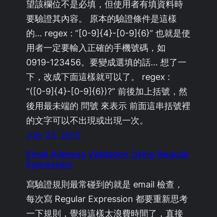
望該欄位不是必填，但使用者有填資料時
要驗證其內容。 原本的驗證條件是這樣
的… regex : “[0-9]{4}-[0-9]{6}” 也就是使
用者一定要輸入正確的手機號碼，如
0919-123456。要變成選填的話… 想了一
下，改成下面這樣就可以了。 regex :
“([0-9]{4}-[0-9]{6})?” 前後加上括號，然
後用最未端的 問號 來表示 前面這串括號裡
的文字可以不出現或出現一次。
July 23, 2012
Email Address Validation Using Regular
Expression
寫驗證規則最常碰到的就是 email 檢查，
每次寫 Regular Expression 都要重新思考
一下規則，覺得這樣太浪費時間了，直接