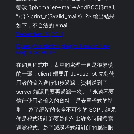
變數 $phpmailer->mail->AddBCC($mail,
”); } } print_r($valid_mails); ?> 輸出結果
如下，不合法的 email…
December 16, 2011
jQuery Validation plugin: How to Use
Regex as Rule?
在網頁程式中，表單的處理一直是很繁瑣
的一環，client 端要用 Javascript 先對使
用者的輸入進行初步過濾，資料送到了
server 端還是要再過濾一次。「永遠不要
信任使用者輸入的資料」是表單程式的準
則。 為了網站的安全不可少的 SOP，結果
便是程式設計師要為此付出許多時間撰寫
過濾程式。為了減緩程式設計師的腦細胞