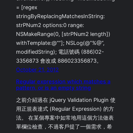
= [regex
stringByReplacingMatchesInString:
strPNum2 options:0 range:
NSMakeRange(0, [strPNum2 length])
withTemplate:@””]; NSLog(@”%@”,
modifiedString); 電話號碼 (886)02-
3356873 會改成 886023356873。
October 21, 2012
Regular expression which matches a
pattern, or is an empty string
之前介紹過在 jQuery Validation Plugin 使
用正規表達式 (Regular Expression) 的方
法。 在某個專案中如常地用這個方法做表
單欄位檢查，不過客戶提了一個需求，希