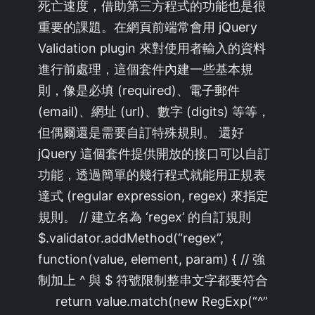
死亡速度，借助第三方程式的功能也是很
重要的課題。在網頁前端常會用 jQuery
Validation plugin 來對使用者輸入的資料
進行前處理，這個套件內建一些基本規
則，像是必填 (required)、電子郵件
(email)、網址 (url)、數字 (digits) 等等，
但偶爾還是需要自訂特殊規則。 還好
jQuery 這個套件提供開放的接口可以自訂
功能，透過簡單的幾行程式就能用正規表
達式 (regular expression, regex) 來指定
規則。 // 建立名為 ‘regex’ 的自訂規則
$.validator.addMethod(“regex”,
function(value, element, param) { // 強
制加上 ^ 與 $ 符號限制整串文字都要符合
return value.match(new RegExp(“^”