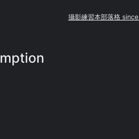
攝影練習
本部落格 since
emption