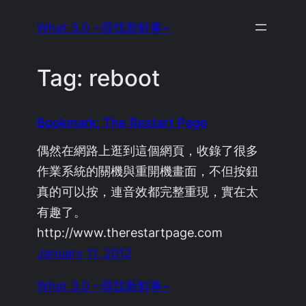
Skip
What 3.0 ~尋找新鮮事~
to
content
Tag:
reboot
Bookmark: The Restart Page
偶然在網路上逛到這個網頁，收錄了很多
作業系統的關機與重開機畫面，不但按鈕
真的可以按，連音效都完整重現，實在太
有趣了。
http://www.therestartpage.com
January 11, 2012
What 3.0 ~尋找新鮮事~