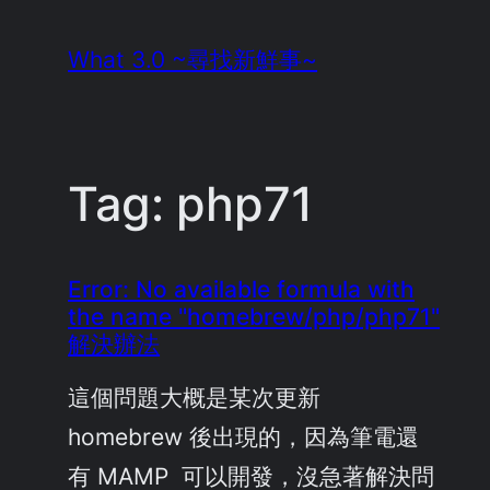
Skip
What 3.0 ~尋找新鮮事~
to
content
Tag:
php71
Error: No available formula with
the name "homebrew/php/php71"
解決辦法
這個問題大概是某次更新
homebrew 後出現的，因為筆電還
有 MAMP 可以開發，沒急著解決問