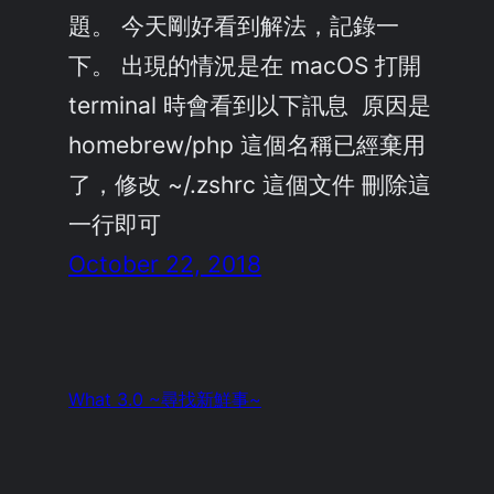
題。 今天剛好看到解法，記錄一
下。 出現的情況是在 macOS 打開
terminal 時會看到以下訊息 原因是
homebrew/php 這個名稱已經棄用
了，修改 ~/.zshrc 這個文件 刪除這
一行即可
October 22, 2018
What 3.0 ~尋找新鮮事~