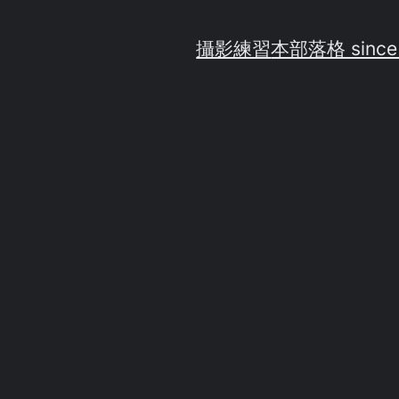
攝影練習
本部落格 since