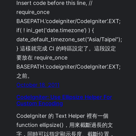
Insert code before this line, //
require_once
BASEPATH.’codeigniter/CodeIgniter’.EXT;
if( ! ini_get(‘date.timezone’) ) {
date_default_timezone_set(“Asia/Taipei”);
} 這樣就完成 CI 的時區設定了。這段設定
要放在 require_once
BASEPATH.’codeigniter/CodeIgniter’.EXT;
之前。
October 18, 2011
CodeIgniter: Use Ellipsize Helper For
Custom Encoding
CodeIgniter 的 Text Helper 裡有一個
function ellipsize()，用來截斷過長的文
字，同時可以指定顯示長度、截斷位置，