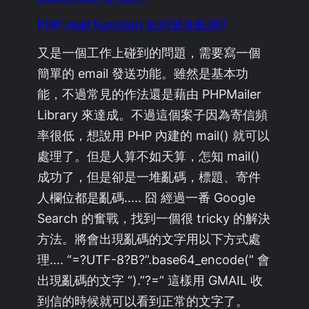
PHP mail function 如何避免亂碼?
又是一個工作上碰到的問題，需要寫一個
簡單的 email 發送功能。雖然是基本功
能，不過常見的作法還是藉由 PHPMailer
Library 來達成。不過這個案子因為寄信頻
率很低，想說用 PHP 內建的 mail() 就可以
處理了。但是人算不如天算，怎知 mail()
成功了，但是卻是一堆亂碼，標題、寄件
人欄位都是亂碼….. 囧 經過一番 Google
Search 的奮戰，找到一個很 tricky 的解決
方法。將會出現亂碼的文字用以下方式處
理…. “=?UTF-8?B?”.base64_encode(” 會
出現亂碼的文字 “).”?=” 這樣用 GMAIL 收
到信的時候就可以看到正常的文字了。