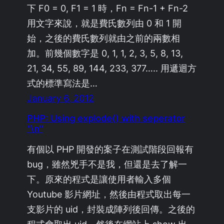
下 F0 = 0, F1 = 1 時，Fn = Fn-1 + Fn-2
用文字來說，就是費氏數列由 0 和 1 開
始，之後的費氏數列就由之前的兩數相
加。前幾個數字是 0, 1, 1, 2, 3, 5, 8, 13,
21, 34, 55, 89, 144, 233, 377….. 用遞迴方
式的標準寫法是…
January 6, 2012
PHP: Using explode() with seperator
"\n"
有個以 PHP 開發的案子在測試階段回報有
bug，雖然兇手不是我，但還是去了解一
下。原來的程式是讓使用者輸入多個
Youtube 影片網址，然後由程式取出每一
支影片的 uid，封裝成陣列後回傳。之後的
程式會取出 uid，然後在網站上 show 出