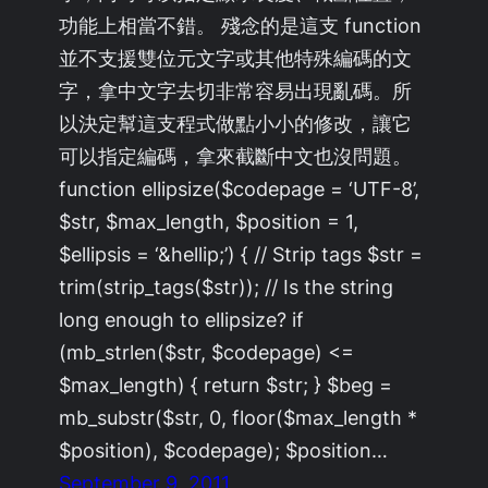
功能上相當不錯。 殘念的是這支 function
並不支援雙位元文字或其他特殊編碼的文
字，拿中文字去切非常容易出現亂碼。所
以決定幫這支程式做點小小的修改，讓它
可以指定編碼，拿來截斷中文也沒問題。
function ellipsize($codepage = ‘UTF-8’,
$str, $max_length, $position = 1,
$ellipsis = ‘&hellip;’) { // Strip tags $str =
trim(strip_tags($str)); // Is the string
long enough to ellipsize? if
(mb_strlen($str, $codepage) <=
$max_length) { return $str; } $beg =
mb_substr($str, 0, floor($max_length *
$position), $codepage); $position…
September 9, 2011