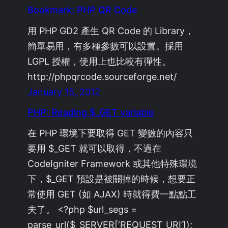
Bookmark: PHP QR Code
用 PHP GD2 產生 QR Code 的 Library，
簡單易用，有多種參數可以設置。採用
LGPL 授權，使用上也比較有彈性。
http://phpqrcode.sourceforge.net/
January 15, 2012
PHP: Reading $_GET variable
在 PHP 環境下要取得 GET 變數的內容只
要用 $_GET 就可以取得，不過在
CodeIgniter Framework 或其他特殊環境
下，$_GET 預設是被關掉的時候，想要正
常使用 GET (如 AJAX) 時就得費一點點工
夫了。 <?php $url_segs =
parse_url($_SERVER[‘REQUEST_URI’]);