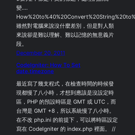
變….
How%20to%40%20Convert%20String%20to%
雖然對電腦來說沒什麼差別，但是對人類
來說卻是難以理解、難以記憶的無意義片
段。
December 20, 2011
CodeIgniter: How To Set
date.timezone
最近寫了幾支程式，在檢查時間的時候發
現都慢了八小時，才想到應該是沒設定時
區，PHP 的預設時區是 GMT 或 UTC，而
台灣是 GMT +8，所以系統慢了八小時。
在不改 php.ini 的前提下，可以將時區設定
寫在 CodeIgniter 的 index.php 裡面。 //