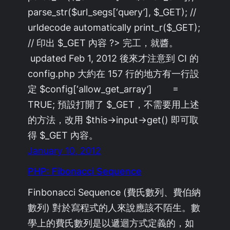
parse_str($url_segs[‘query’], $_GET); //
urldecode automatically print_r($_GET);
// 印出 $_GET 內容 ?> 完工，就醬。
updated Feb 1, 2012 後來才注意到 CI 的
config.php 大約在 157 行的地方有一行設
定 $config[‘allow_get_array’] =
TRUE; 預設打開了 $_GET，不需要用上述
的方法，改用 $this->input->get() 即可取
得 $_GET 內容。
January 10, 2012
PHP: Fibonacci Sequence
Finbonacci Sequence (費氏數列、費伯納
數列) 對於寫程式的人來說應該不陌生。數
學上的費氏數列是以遞迴方式定義的，如