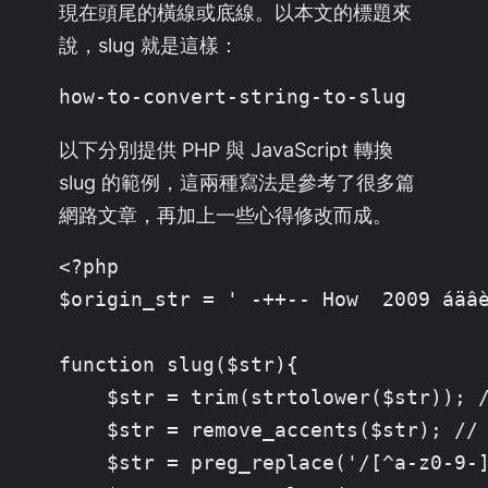
現在頭尾的橫線或底線。以本文的標題來
說，slug 就是這樣：
how-to-convert-string-to-slug
以下分別提供 PHP 與 JavaScript 轉換
slug 的範例，這兩種寫法是參考了很多篇
網路文章，再加上一些心得修改而成。
<?php

$origin_str = ' -++-- How  2009 áä
function slug($str){

    $str = trim(strtolower($str
    $str = remove_accents($str); 
    $str = preg_replace('/[^a-z0