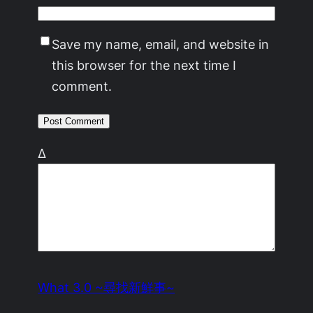
Save my name, email, and website in
this browser for the next time I
comment.
Δ
What 3.0 ~尋找新鮮事~