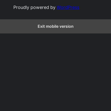
Proudly powered by
WordPress
Exit mobile version