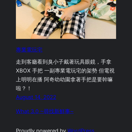
專業電玩宅
走到客廳看到臭小子戴著玩具眼鏡，手拿
XBOX 手把 一副專業電玩宅的架勢 但電視
上明明在播 阿奇幼幼園拿著手把是要幹嘛
啦？！
August 14, 2022
What 3.0 ~尋找新鮮事~
Proudly powered by
WordPress