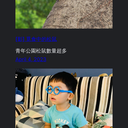
[影] 覓食中的松鼠
青年公園松鼠數量超多
April 4, 2023