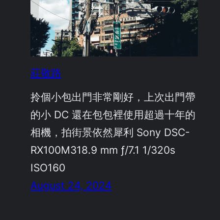
莊敬路
拎個小包出門非常剛好，上次出門帶
的小 DC 還在包包裡使用超過十年的
相機，拍街景依然犀利 Sony DSC-
RX100M318.9 mm ƒ/7.1 1/320s
ISO160
August 24, 2024