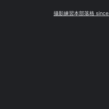
攝影練習
本部落格 since