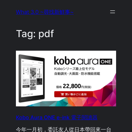
Skip
What 3.0 ~尋找新鮮事~
to
content
Tag:
pdf
Kobo Aura ONE e-ink 電子閱讀器
今年一月初，委託友人從日本帶回來一台