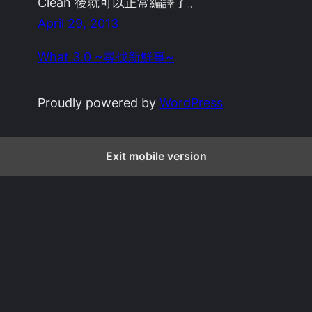
Clean 後就可以正常編譯了。
April 29, 2013
What 3.0 ~尋找新鮮事~
Proudly powered by
WordPress
Exit mobile version