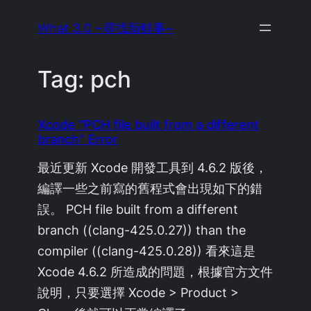
Skip
What 3.0 ~尋找新鮮事~
to
content
Tag:
pch
Xcode "PCH file built from a different
branch" Error
最近更新 Xcode 開發工具到 4.6.2 版後，
編譯一些之前寫的舊程式會出現如下的錯
誤。 PCH file built from a different
branch ((clang-425.0.27)) than the
compiler ((clang-425.0.28)) 看來這是
Xcode 4.6.2 所造成的問題，根據官方文件
說明，只要選擇 Xcode > Product >