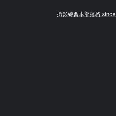
攝影練習
本部落格 since