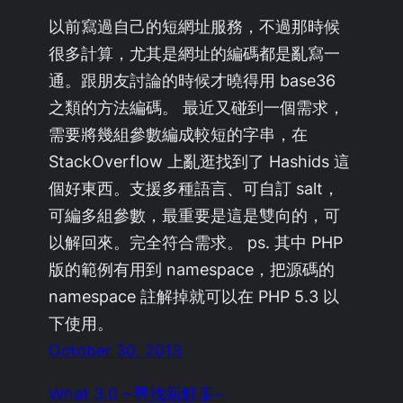
以前寫過自己的短網址服務，不過那時候
很多計算，尤其是網址的編碼都是亂寫一
通。跟朋友討論的時候才曉得用 base36
之類的方法編碼。 最近又碰到一個需求，
需要將幾組參數編成較短的字串，在
StackOverflow 上亂逛找到了 Hashids 這
個好東西。支援多種語言、可自訂 salt，
可編多組參數，最重要是這是雙向的，可
以解回來。完全符合需求。 ps. 其中 PHP
版的範例有用到 namespace，把源碼的
namespace 註解掉就可以在 PHP 5.3 以
下使用。
October 30, 2013
What 3.0 ~尋找新鮮事~