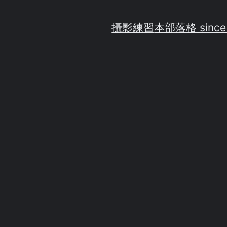
攝影練習
本部落格 since