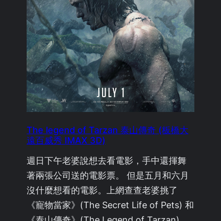
The legend of Tarzan 泰山傳奇 (板橋大
遠百威秀 IMAX 3D)
週日下午老婆說想去看電影，手中還揮舞
著兩張公司送的電影票。 但是五月和六月
沒什麼想看的電影。上網查查老婆挑了
《寵物當家》(The Secret Life of Pets) 和
《泰山傳奇》(The Legend of Tarzan)，