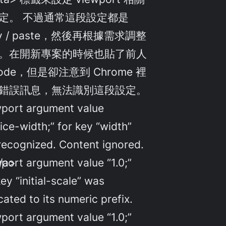
定。 不過通常這段設定都是
py / paste，然後再根據需求調整
。在開新專案的時候也貼了前人
code，但是卻注意到 Chrome 裡
錯誤訊息，無法識別這段設定。
port argument value
ice-width;” for key “width”
recognized. Content ignored.
/a>
port argument value “1.0;”
key “initial-scale” was
cated to its numeric prefix.
port argument value “1.0;”