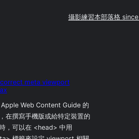
攝影練習
本部落格 since
correct meta viewport
ax
Apple Web Content Guide 的
，在撰寫手機版或給特定裝置的
時，可以在 <head> 中用
ta> 標籤來設定 viewport 相關