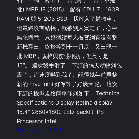
批) MBP 13 (2015)，配有 CPU i7、16GB
RAM 與 512GB SSD。我放入了購物車，
但最終沒有結帳，就被別人買走了，心中
無限悔意。只好繼續每天看官網有沒有整
新機釋出。終於等到十一月底，又出現一
批 MBP，規格與前述相妨，但尺寸是
15″。 這次我手滑了… 下訂的隔天就收到包
裏了，這速度嚇到我了。記得幾年前買整
新的 mac mini 好像等了好幾天呢。 這次
下訂的機型規格簡單條列如下… Technical
Specifications Display Retina display
15.4″ 2880×1800 LED-backlit IPS
Processor Intel…
February 11, 2017