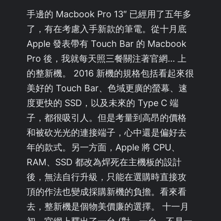
手邊的 Macbook Pro 13″ 已經用了五年多
了，有在考慮入手新款的筆電。從十月底
Apple 發表帶有 Touch Bar 的 Macbook
Pro 後，我就每天照三餐關注著官網… 上
的整新機。 2016 新機的規格包括看起來很
美好的 Touch Bar、色域更廣的螢幕、速
度更快的 SSD，以及未來的 Type C 端
子，都很吸引人。但是考量到高昂的價格
和被砍光光的連接端子，心中還是偏好去
年的款式。另一方面，Apple 將 CPU、
RAM、SSD 都改為焊死在主機板的設計
後，無法自行升級，只能在選購時直接攻
頂的作法也變成採購新機的負擔。看來看
去，整新機是個物美價廉的選擇。 十一月
初，官網上釋出了一台 (對，一台，不是一