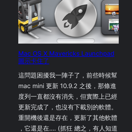
Mac OS X Mavericks Launchpad
圖示卡住了
這問題困擾我一陣子了，前些時候幫
mac mini 更新 10.9.2 之後，那條進
度列一直都沒有消失，但實際上已經
更新完成了，也沒有下載別的軟體。
重開機後還是存在，更新了其他軟體
，它還是在…. (抓狂 總之，有人知道