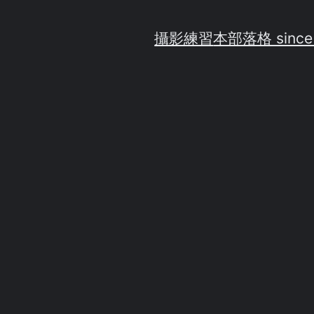
攝影練習
本部落格 since