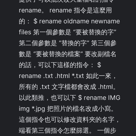
rename。 rename 指令是這麼用
的： $ rename oldname newname
files 第一個參數是 “要被替換的字”
第二個參數是 “替換的字” 第三個參
數是 “要被替換的檔案” 要改副檔名
的話，可以下這樣的指令： $
rename .txt .html *.txt 如此一來，
所有的 .txt 文字檔都會改成 .html。
以此類推，也可以下 $ rename IMG
img *.jpg 把照片的檔名改成小寫。
這個指令也可以修改資料夾的名字，
端看第三個指令怎麼篩選。 一個步