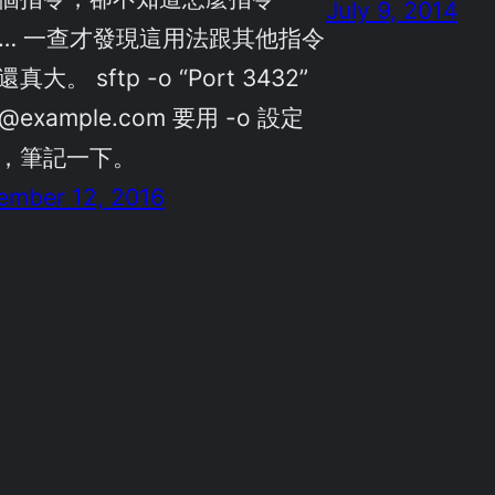
July 9, 2014
rt… 一查才發現這用法跟其他指令
真大。 sftp -o “Port 3432”
r@example.com 要用 -o 設定
，筆記一下。
ember 12, 2016