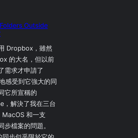
 Folders Outside
r
 Dropbox，雖然
box 的大名，但以前
了需求才申請了
確實地感受到它強大的同
同它所宣稱的
ur life，解決了我在三台
 MacOS 和一支
機間同步檔案的問題。
x 的同步似乎限於它的