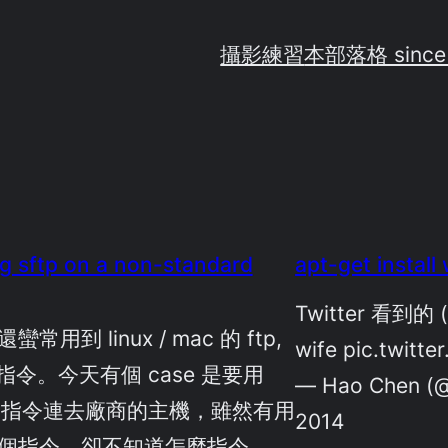
攝影練習
本部落格 since
g sftp on a non-standard
apt-get install 
Twitter 看到的 (笑
蠻常用到 linux / mac 的 ftp,
wife pic.twitt
h 指令。今天有個 case 是要用
— Hao Chen (@
tp 指令連去廠商的主機，雖然有用
2014
個指令，卻不知道怎麼指令