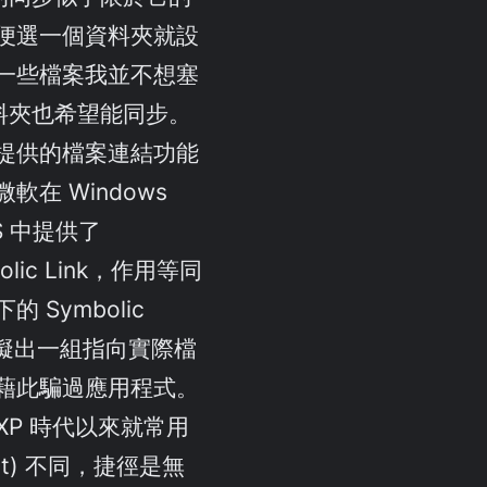
便選一個資料夾就設
一些檔案我並不想塞
 資料夾也希望能同步。
提供的檔案連結功能
軟在 Windows
TFS 中提供了
mbolic Link，作用等同
 下的 Symbolic
模擬出一組指向實際檔
藉此騙過應用程式。
nXP 時代以來就常用
cut) 不同，捷徑是無