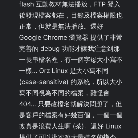
flash 互動教材無法播放，FTP 登入
後發現檔案都在，目錄及檔案權限也
正常，但就是無法播放。還好
Google Chrome 瀏覽器 提供了非常
完善的 debug 功能才讓我注意到那
一長串檔名裡，有一個字母大小寫不
一樣… Orz Linux 是大小寫不同
(case-sensitive) 的系統，所以大小
寫不同視為不同的檔案，難怪會
404… 只要改檔名就解決問題了，但
是客戶的檔案有好幾百個，一個一個
改真是浪費人生啊 (茶)。還好 Linux
提供了可以批次改大量檔名的指令