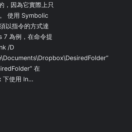
的，因為它實際上只
。 使用 Symbolic
結必須以指令的方式達
ws 7 為例，在命令提
k /D
e\Documents\Dropbox\DesiredFolder”
siredFolder” 在
x 下使用 ln…