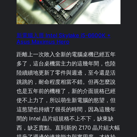
新電腦入厝 Intel Skylake i5-6600K +
Asus Maximus Hero
距離上一次敗入全新的電腦桌機已經五年
多了，這台桌機當主力的這幾年間，也陸
陸續續地更新了零件與週邊，至今還是活
跳跳的，耐命程度相當不錯。但再怎麼說
也是五年前的機種了，新的介面規格已經
使不上力了，所以萌生新電腦的慾望，但
這慾望也持續了很長的時間，因為這幾年
間的 Intel 晶片組規格不上不下，缺東缺
西，缺乏賣點。直到新的 Z170 晶片組大幅
提升了週邊的連接能力與實用度，才終於