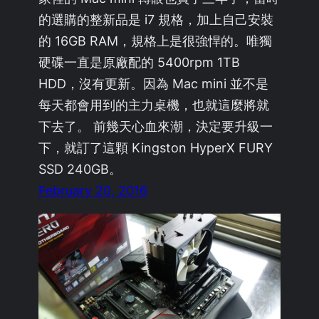
的選購的整新品是 i7 規格，加上自己安裝
的 16GB RAM，規格上是很強悍的。唯獨
硬碟一直是原廠配的 5400rpm 1TB
HDD，沒有更新。因為 Mac mini 並不是
每天都會用到的主力桌機，也就這麼將就
下去了。 前幾天心血來潮，決定要升級一
下，就訂了這顆 Kingston HyperX FURY
SSD 240GB。
February 20, 2016