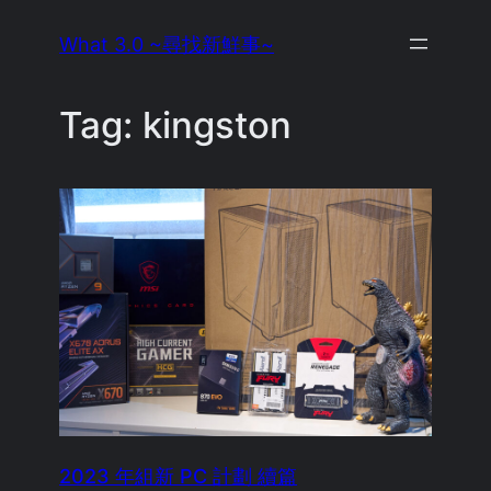
Skip
What 3.0 ~尋找新鮮事~
to
content
Tag:
kingston
2023 年組新 PC 計劃 續篇